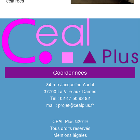
éclairées
Coordonnées
34 rue Jacqueline Auriol
37700 La-Ville-aux-Dames
Tel : 02 47 50 92 92
mail : projet@cealplus.fr
CEAL Plus ©2019
Tous droits reservés
Mentions légales