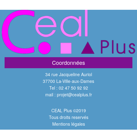
Coordonnées
34 rue Jacqueline Auriol
37700 La-Ville-aux-Dames
Tel : 02 47 50 92 92
mail : projet@cealplus.fr
CEAL Plus ©2019
Tous droits reservés
Mentions légales